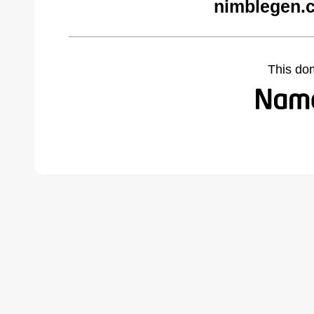
nimblegen.
This do